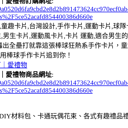
｜愛禮物訂購網址
:
c2b99a0520d6fa9cbd2e8d2b891473624cc970ecf0
s%2F5ce52acafd854400386d660e
片,童趣卡片,台灣設計,手作卡片,運動卡片,球
生卡片,運動風卡片,卡片 運動,適合男生的卡片,男
上轟出全壘打就靠這張棒球狂熱系手作卡片，
我要用棒球手作卡片追到你！
打｜愛禮物
｜愛禮物商品網址
:
c2b99a0520d6fa9cbd2e8d2b891473624cc970ecf0
s%2F5ce52acafd854400386d660e
DIY材料包、卡通玩偶花束、各式有趣禮品