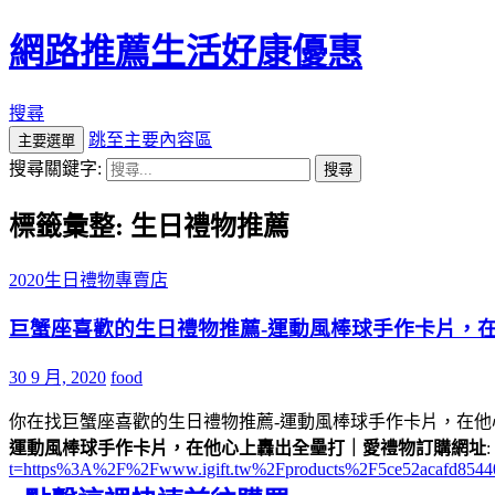
網路推薦生活好康優惠
搜尋
跳至主要內容區
主要選單
搜尋關鍵字:
標籤彙整: 生日禮物推薦
2020生日禮物專賣店
巨蟹座喜歡的生日禮物推薦-運動風棒球手作卡片，
30 9 月, 2020
food
你在找巨蟹座喜歡的生日禮物推薦-運動風棒球手作卡片，在他
運動風棒球手作卡片，在他心上轟出全壘打｜愛禮物訂購網址
:
t=https%3A%2F%2Fwww.igift.tw%2Fproducts%2F5ce52acafd8544