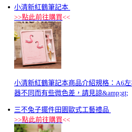
小清新紅鶴筆記本
>>
點此前往購買
<<
小清新紅鶴筆記本商品介紹規格：A6左右 
器不同而有些微色差，請見諒&amp;gt;
三不兔子擺件田園歐式工藝禮品
>>
點此前往購買
<<