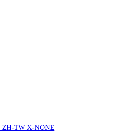
N-US ZH-TW X-NONE