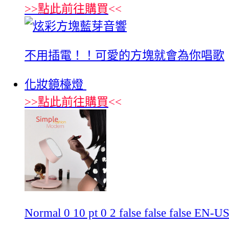
>>
點此前往購買
<<
不用插電！！可愛的方塊就會為你唱歌
化妝鏡檯燈
>>
點此前往購買
<<
Normal 0 10 pt 0 2 false false false E