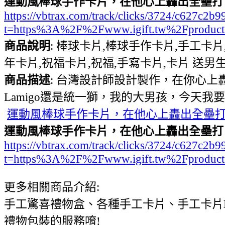
運動風棒球手作卡片，在他心上轟出全壘打
https://vbtrax.com/track/clicks/3724/c627
t=https%3A%2F%2Fwww.igift.tw%2Fproduct
商品說明
: 棒球卡片,棒球手作卡片,手工卡
年卡片,祝福卡片,祝福,手寫卡片,卡片 送男生,男
商品描述
: 台灣設計師設計製作，在你心
Lamigo還是統一獅，我的大男孩，今天
運動風棒球手作卡片，在他心上轟出全壘
運動風棒球手作卡片，在他心上轟出全壘打
https://vbtrax.com/track/clicks/3724/c627
t=https%3A%2F%2Fwww.igift.tw%2Fproduct
更多相關商品介紹:
手工驚喜禮物盒、各種手工卡片、手工卡片
禮物包裝的服務唷!