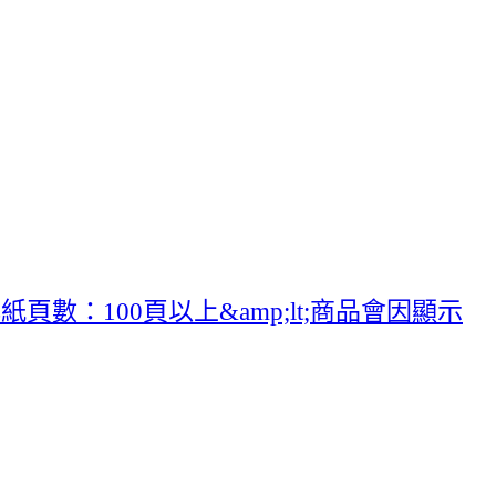
數：100頁以上&amp;lt;商品會因顯示