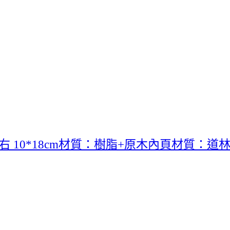
10*18cm材質：樹脂+原木內頁材質：道林紙頁