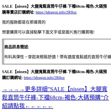
SALE【nissen】大腿寬鬆直筒牛仔褲-下襠68cm-褐色-大碼預
購專賣店訂購網址
:
https://idragon.info/2R8oz
我的服飾都是在那邊買的
想要購買可以直接點擊下面文字或是圖片進行購買哦!
商品訊息簡述
:
布料具彈性，穿起來輕鬆舒適！帶有適度寬鬆感的直筒牛仔
SALE【nissen】大腿寬鬆直筒牛仔褲-下襠68cm-褐色-大碼預
購訂購網址
:
https://idragon.info/2R8oz
→→→→更多詳細”SALE【nissen】大腿寬
鬆直筒牛仔褲-下襠68cm-褐色-大碼預購”介
紹請點我←←←←←