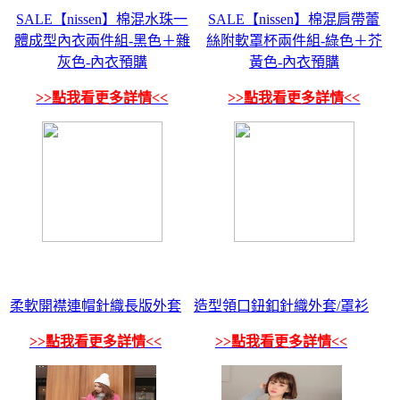
SALE【nissen】棉混水珠一
SALE【nissen】棉混肩帶蕾
體成型內衣兩件組-黑色＋雜
絲附軟罩杯兩件組-綠色＋芥
灰色-內衣預購
黃色-內衣預購
>>點我看更多詳情<<
>>點我看更多詳情<<
柔軟開襟連帽針織長版外套
造型領口鈕釦針織外套/罩衫
>>點我看更多詳情<<
>>點我看更多詳情<<