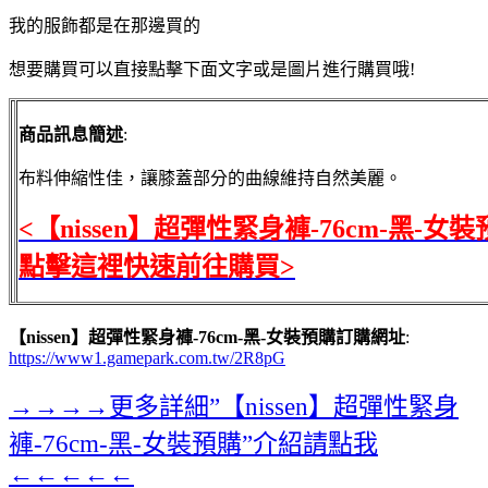
我的服飾都是在那邊買的
想要購買可以直接點擊下面文字或是圖片進行購買哦!
商品訊息簡述
:
布料伸縮性佳，讓膝蓋部分的曲線維持自然美麗。
<【nissen】超彈性緊身褲-76cm-黑-女
點擊這裡快速前往購買>
【nissen】超彈性緊身褲-76cm-黑-女裝預購訂購網址
:
https://www1.gamepark.com.tw/2R8pG
→→→→更多詳細”【nissen】超彈性緊身
褲-76cm-黑-女裝預購”介紹請點我
←←←←←