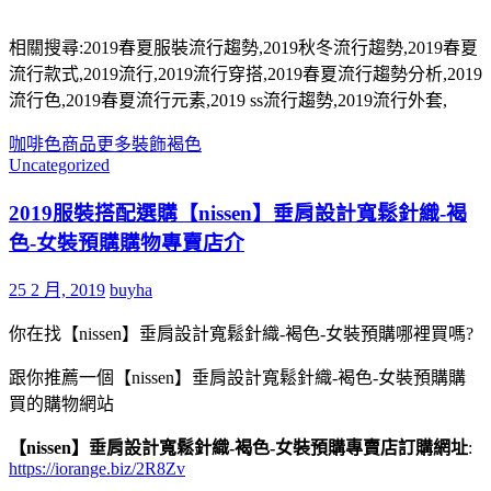
相關搜尋:2019春夏服裝流行趨勢,2019秋冬流行趨勢,2019春夏
流行款式,2019流行,2019流行穿搭,2019春夏流行趨勢分析,2019
流行色,2019春夏流行元素,2019 ss流行趨勢,2019流行外套,
咖啡色
商品
更多
裝飾
褐色
Uncategorized
2019服裝搭配選購【nissen】垂肩設計寬鬆針織-褐
色-女裝預購購物專賣店介
25 2 月, 2019
buyha
你在找【nissen】垂肩設計寬鬆針織-褐色-女裝預購哪裡買嗎?
跟你推薦一個【nissen】垂肩設計寬鬆針織-褐色-女裝預購購
買的購物網站
【nissen】垂肩設計寬鬆針織-褐色-女裝預購專賣店訂購網址
:
https://iorange.biz/2R8Zv