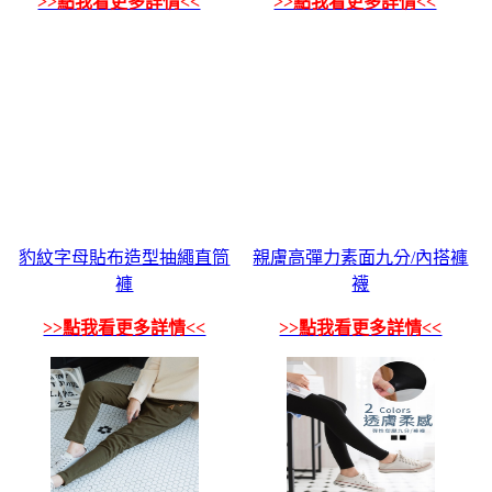
>>點我看更多詳情<<
>>點我看更多詳情<<
豹紋字母貼布造型抽繩直筒
親膚高彈力素面九分/內搭褲
褲
襪
>>點我看更多詳情<<
>>點我看更多詳情<<