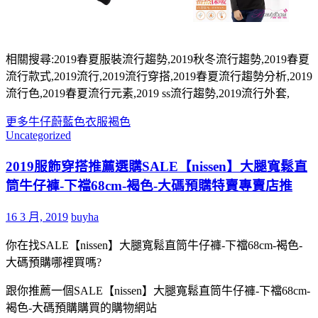
相關搜尋:2019春夏服裝流行趨勢,2019秋冬流行趨勢,2019春夏
流行款式,2019流行,2019流行穿搭,2019春夏流行趨勢分析,2019
流行色,2019春夏流行元素,2019 ss流行趨勢,2019流行外套,
更多
牛仔
蔚藍色
衣服
褐色
Uncategorized
2019服飾穿搭推薦選購SALE【nissen】大腿寬鬆直
筒牛仔褲-下襠68cm-褐色-大碼預購特賣專賣店推
16 3 月, 2019
buyha
你在找SALE【nissen】大腿寬鬆直筒牛仔褲-下襠68cm-褐色-
大碼預購哪裡買嗎?
跟你推薦一個SALE【nissen】大腿寬鬆直筒牛仔褲-下襠68cm-
褐色-大碼預購購買的購物網站