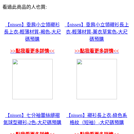
看過此商品的人也買:
【nissen】垂肩小立領襯衫
【nissen】垂肩小立領襯衫長上
長上衣-輕薄材質-褐色-大尺
衣-輕薄材質-薰衣草紫色-大尺
碼預購
碼預購
>>點我看更多詳情<<
>>點我看更多詳情<<
【nissen】七分袖蕾絲縫褶
【nissen】襯衫長上衣-綠色系
氣球型襯衫-2色-大尺碼預購
格紋（短袖）-大尺碼預購