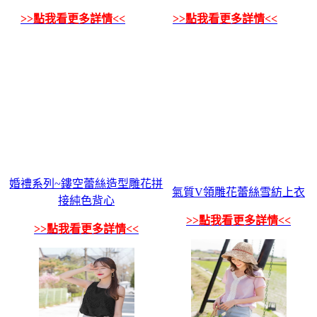
>>點我看更多詳情<<
>>點我看更多詳情<<
婚禮系列~鏤空蕾絲造型雕花拼
氣質V領雕花蕾絲雪紡上衣
接純色背心
>>點我看更多詳情<<
>>點我看更多詳情<<