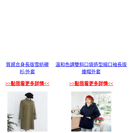
質感合身長版雪紡襯
溫和色調雙斜口袋造型縮口袖長版
衫/外套
連帽外套
>>點我看更多詳情<<
>>點我看更多詳情<<