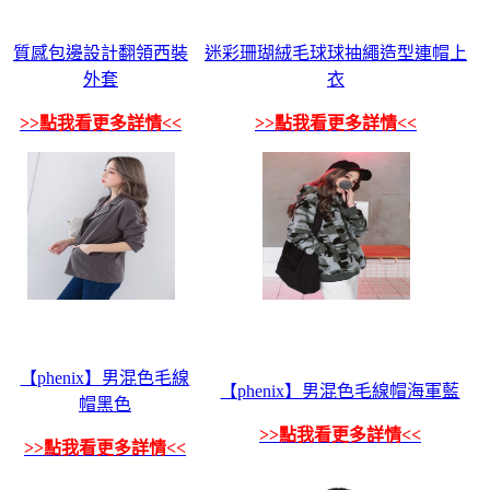
質感包邊設計翻領西裝
迷彩珊瑚絨毛球球抽繩造型連帽上
外套
衣
>>點我看更多詳情<<
>>點我看更多詳情<<
【phenix】男混色毛線
【phenix】男混色毛線帽海軍藍
帽黑色
>>點我看更多詳情<<
>>點我看更多詳情<<