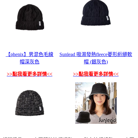
【phenix】男混色毛線
Sunlead 吸濕發熱fleece菱形絎縫軟
帽深灰色
帽 (銀灰色)
>>點我看更多詳情<<
>>點我看更多詳情<<