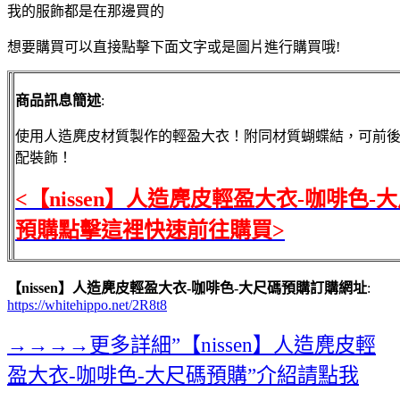
我的服飾都是在那邊買的
想要購買可以直接點擊下面文字或是圖片進行購買哦!
商品訊息簡述
:
使用人造麂皮材質製作的輕盈大衣！附同材質蝴蝶結，可前
配裝飾！
<【nissen】人造麂皮輕盈大衣-咖啡色-
預購點擊這裡快速前往購買>
【nissen】人造麂皮輕盈大衣-咖啡色-大尺碼預購訂購網址
:
https://whitehippo.net/2R8t8
→→→→更多詳細”【nissen】人造麂皮輕
盈大衣-咖啡色-大尺碼預購”介紹請點我
←←←←←