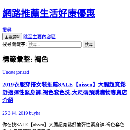
網路推薦生活好康優惠
搜尋
跳至主要內容區
主要選單
搜尋關鍵字:
標籤彙整: 褐色
Uncategorized
2019衣服穿搭女裝推薦SALE【nissen】大腿超寬鬆
舒適彈性緊身褲-褐色套色洗-大尺碼預購購物專賣店
介紹
25 3 月, 2019
buyha
你在找SALE【nissen】大腿超寬鬆舒適彈性緊身褲-褐色套色