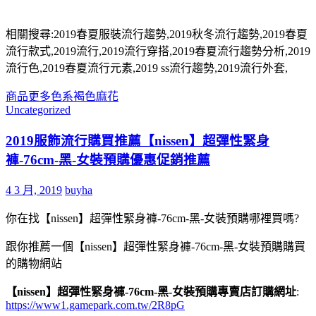
相關搜尋:2019春夏服裝流行趨勢,2019秋冬流行趨勢,2019春夏
流行款式,2019流行,2019流行穿搭,2019春夏流行趨勢分析,2019
流行色,2019春夏流行元素,2019 ss流行趨勢,2019流行外套,
商品
更多
色系
褐色
麻花
Uncategorized
2019服飾流行購買推薦【nissen】超彈性緊身
褲-76cm-黑-女裝預購優惠促銷推薦
4 3 月, 2019
buyha
你在找【nissen】超彈性緊身褲-76cm-黑-女裝預購哪裡買嗎?
跟你推薦一個【nissen】超彈性緊身褲-76cm-黑-女裝預購購買
的購物網站
【nissen】超彈性緊身褲-76cm-黑-女裝預購專賣店訂購網址
:
https://www1.gamepark.com.tw/2R8pG