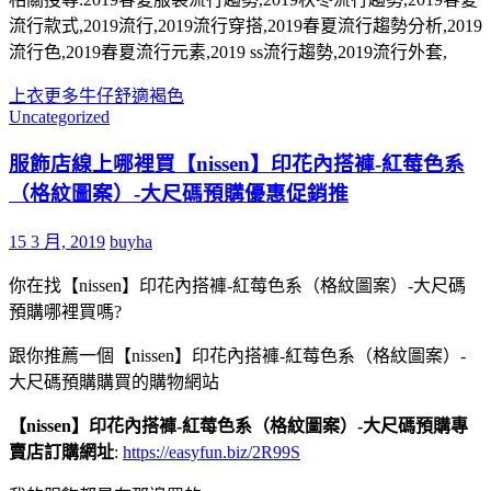
流行款式,2019流行,2019流行穿搭,2019春夏流行趨勢分析,2019
流行色,2019春夏流行元素,2019 ss流行趨勢,2019流行外套,
上衣
更多
牛仔
舒適
褐色
Uncategorized
服飾店線上哪裡買【nissen】印花內搭褲-紅莓色系
（格紋圖案）-大尺碼預購優惠促銷推
15 3 月, 2019
buyha
你在找【nissen】印花內搭褲-紅莓色系（格紋圖案）-大尺碼
預購哪裡買嗎?
跟你推薦一個【nissen】印花內搭褲-紅莓色系（格紋圖案）-
大尺碼預購購買的購物網站
【nissen】印花內搭褲-紅莓色系（格紋圖案）-大尺碼預購專
賣店訂購網址
:
https://easyfun.biz/2R99S