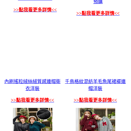
預購
>>點我看更多詳情<<
>>點我看更多詳情<<
內刷搖粒絨絲絨質感連帽衛
千鳥格紋混紡羊毛魚尾裙襬連
衣洋裝
帽洋裝
>>點我看更多詳情<<
>>點我看更多詳情<<