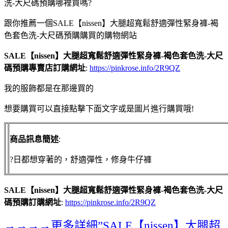
洗-大尺碼預購哪裡買嗎?
跟你推薦一個SALE【nissen】大腿超寬鬆舒適彈性緊身褲-褐
色套色洗-大尺碼預購購買的購物網站
SALE【nissen】大腿超寬鬆舒適彈性緊身褲-褐色套色洗-大尺
碼預購專賣店訂購網址
:
https://pinkrose.info/2R9QZ
我的服飾都是在那邊買的
想要購買可以直接點擊下面文字或是圖片進行購買哦!
商品訊息簡述
:
?日都想穿著的，舒適彈性，修身牛仔褲
SALE【nissen】大腿超寬鬆舒適彈性緊身褲-褐色套色洗-大尺
碼預購訂購網址
:
https://pinkrose.info/2R9QZ
→→→→更多詳細”SALE【nissen】大腿超