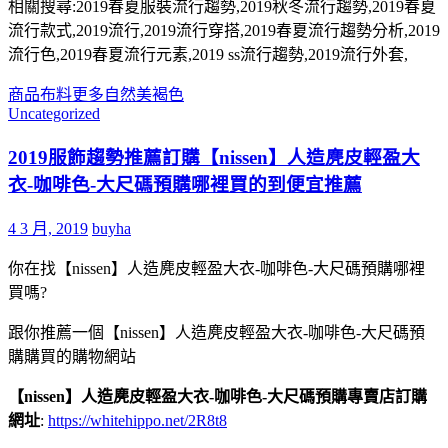
相關搜尋:2019春夏服裝流行趨勢,2019秋冬流行趨勢,2019春夏
流行款式,2019流行,2019流行穿搭,2019春夏流行趨勢分析,2019
流行色,2019春夏流行元素,2019 ss流行趨勢,2019流行外套,
商品
布料
更多
自然美
褐色
Uncategorized
2019服飾趨勢推薦訂購【nissen】人造麂皮輕盈大
衣-咖啡色-大尺碼預購哪裡買的到便宜推薦
4 3 月, 2019
buyha
你在找【nissen】人造麂皮輕盈大衣-咖啡色-大尺碼預購哪裡
買嗎?
跟你推薦一個【nissen】人造麂皮輕盈大衣-咖啡色-大尺碼預
購購買的購物網站
【nissen】人造麂皮輕盈大衣-咖啡色-大尺碼預購專賣店訂購
網址
:
https://whitehippo.net/2R8t8