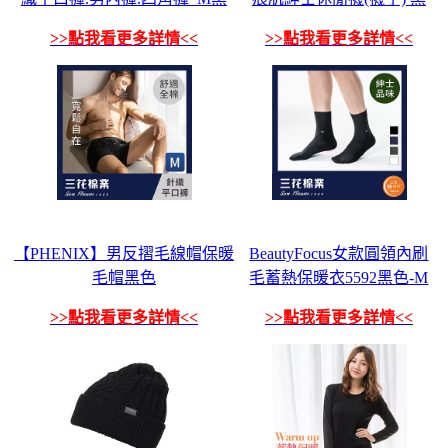
>>點我看更多詳情<<
>>點我看更多詳情<<
【PHENIX】男反摺毛線帽保暖
BeautyFocus女款圓領內刷
毛帽黑色
毛蓄熱保暖衣5592黑色-M
>>點我看更多詳情<<
>>點我看更多詳情<<