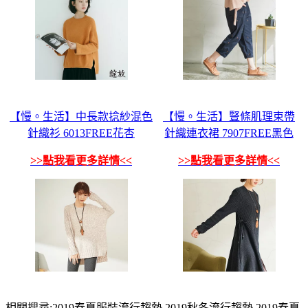
【慢。生活】中長款捻紗混色
【慢。生活】豎條肌理束帶
針織衫 6013FREE花杏
針織連衣裙 7907FREE黑色
>>點我看更多詳情<<
>>點我看更多詳情<<
相關搜尋:2019春夏服裝流行趨勢,2019秋冬流行趨勢,2019春夏