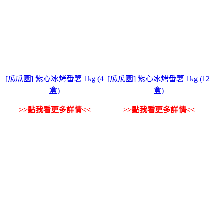
[瓜瓜園] 紫心冰烤番薯 1kg (4
[瓜瓜園] 紫心冰烤番薯 1kg (12
盒)
盒)
>>點我看更多詳情<<
>>點我看更多詳情<<