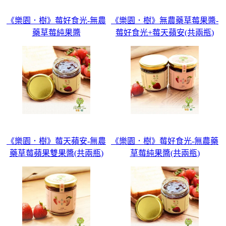
《樂園．樹》莓好食光-無農
《樂園．樹》無農藥草莓果醬-
藥草莓純果醬
莓好食光+莓天蘋安(共兩瓶)
《樂園．樹》莓天蘋安-無農
《樂園．樹》莓好食光-無農藥
藥草莓蘋果雙果醬(共兩瓶)
草莓純果醬(共兩瓶)