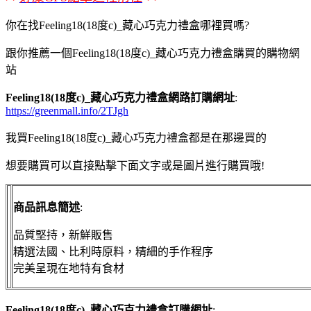
你在找Feeling18(18度c)_藏心巧克力禮盒哪裡買嗎?
跟你推薦一個Feeling18(18度c)_藏心巧克力禮盒購買的購物網
站
Feeling18(18度c)_藏心巧克力禮盒網路訂購網址
:
https://greenmall.info/2TJgh
我買Feeling18(18度c)_藏心巧克力禮盒都是在那邊買的
想要購買可以直接點擊下面文字或是圖片進行購買哦!
商品訊息簡述
:
品質堅持，新鮮販售
精選法國、比利時原料，精細的手作程序
完美呈現在地特有食材
Feeling18(18度c)_藏心巧克力禮盒訂購網址
: