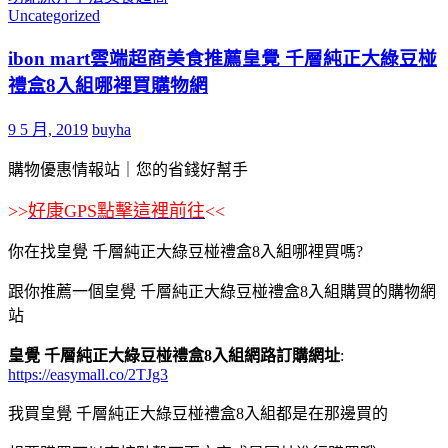
Uncategorized
ibon mart雲端超商美食推薦皇覺 千層純正大綠豆椪
禮盒8入組哪裡買購物網
9 5 月, 2019
buyha
購物優惠情報站｜您的省錢好幫手
>>
好康GPS點擊這裡前往
<<
你在找皇覺 千層純正大綠豆椪禮盒8入組哪裡買嗎?
跟你推薦一個皇覺 千層純正大綠豆椪禮盒8入組購買的購物網
站
皇覺 千層純正大綠豆椪禮盒8入組網路訂購網址
:
https://easymall.co/2TJg3
我買皇覺 千層純正大綠豆椪禮盒8入組都是在那邊買的