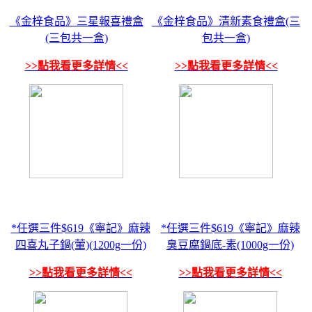
《金梓食品》三星報喜禮盒
《金梓食品》清新素食禮盒(三
(三包共一盒)
包共一盒)
>>點我看更多詳情<<
>>點我看更多詳情<<
*任選三件$619《寧記》麻辣
*任選三件$619《寧記》麻辣
四喜丸子鍋(葷)(1200g一份)
臭豆腐鍋底-素(1000g一份)
>>點我看更多詳情<<
>>點我看更多詳情<<