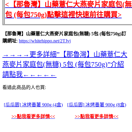
<【那魯灣】山藥薏仁大燕麥片家庭包(無糖
包 (每包750g)點擊這裡快速前往購買>
【那魯灣】山藥薏仁大燕麥片家庭包(無糖) 5包 (每包750g)訂
購網址
:
https://whitehippo.net/2TJvj
→→→→更多詳細”【那魯灣】山藥薏仁大
燕麥片家庭包(無糖) 5包 (每包750g)”介紹
請點我←←←←←
看過此商品的人也買:
[瓜瓜園] 冰烤番薯 900g (4盒)
[瓜瓜園] 冰烤番薯 900g (8盒)
>>點我看更多詳情<<
>>點我看更多詳情<<