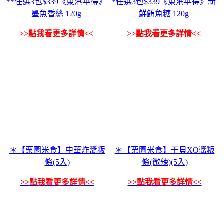
**任選3包$339《東港華得》
*任選3包$339《東港華得》新
墨魚香絲 120g
鮮鮪魚糖 120g
>>點我看更多詳情<<
>>點我看更多詳情<<
＊【栗園米食】中華炸醬粄
＊【栗園米食】干貝XO醬粄
條(5入)
條(微辣)(5入)
>>點我看更多詳情<<
>>點我看更多詳情<<