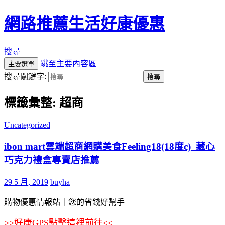
網路推薦生活好康優惠
搜尋
跳至主要內容區
主要選單
搜尋關鍵字:
標籤彙整: 超商
Uncategorized
ibon mart雲端超商網購美食Feeling18(18度c)_藏心
巧克力禮盒專賣店推薦
29 5 月, 2019
buyha
購物優惠情報站｜您的省錢好幫手
>>
好康GPS點擊這裡前往
<<