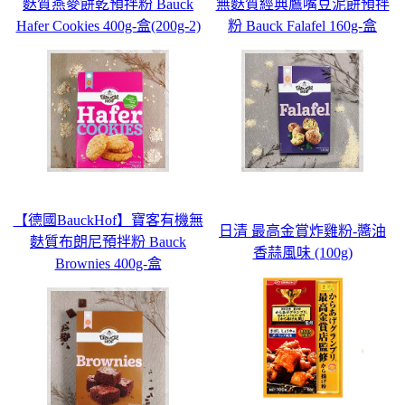
麩質燕麥餅乾預拌粉 Bauck
無麩質經典鷹嘴豆泥餅預拌
Hafer Cookies 400g-盒(200g-2)
粉 Bauck Falafel 160g-盒
【德國BauckHof】寶客有機無
日清 最高金賞炸雞粉-醬油
麩質布朗尼預拌粉 Bauck
香蒜風味 (100g)
Brownies 400g-盒