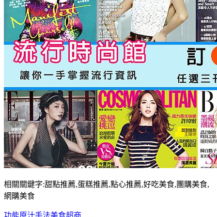
相關關鍵字:甜點推薦,蛋糕推薦,點心推薦,好吃美食,團購美食,
網購美食
功能
原汁
手法
美食
超商