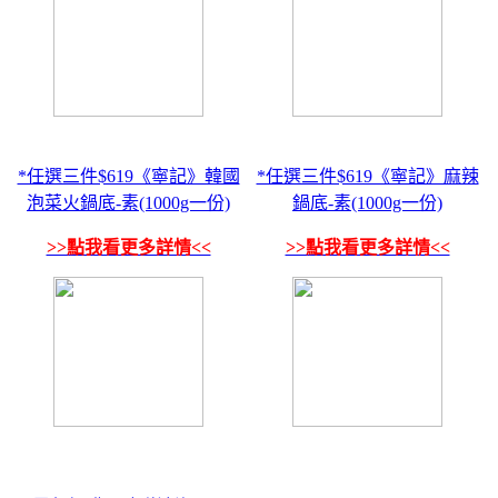
*任選三件$619《寧記》韓國
*任選三件$619《寧記》麻辣
泡菜火鍋底-素(1000g一份)
鍋底-素(1000g一份)
>>點我看更多詳情<<
>>點我看更多詳情<<