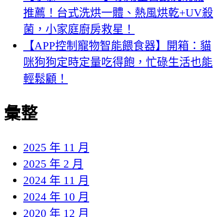
推薦！台式洗烘一體、熱風烘乾+UV殺
菌，小家庭廚房救星！
【APP控制寵物智能餵食器】開箱：貓
咪狗狗定時定量吃得飽，忙碌生活也能
輕鬆顧！
彙整
2025 年 11 月
2025 年 2 月
2024 年 11 月
2024 年 10 月
2020 年 12 月