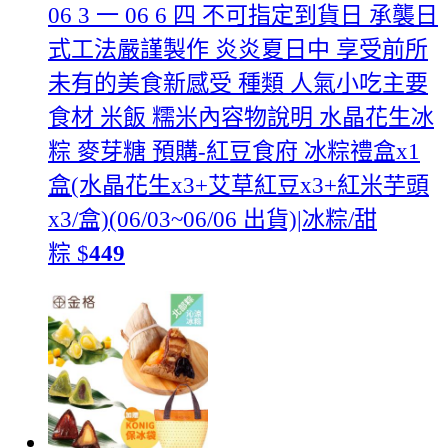
06 3 一 06 6 四 不可指定到貨日 承襲日
式工法嚴謹製作 炎炎夏日中 享受前所
未有的美食新感受 種類 人氣小吃主要
食材 米飯 糯米內容物說明 水晶花生冰
粽 麥芽糖
預購-紅豆食府 冰粽禮盒x1
盒(水晶花生x3+艾草紅豆x3+紅米芋頭
x3/盒)(06/03~06/06 出貨)|冰粽/甜
粽
$
449