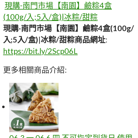
現購-南門市場【南園】鹼粽4盒
(100g/入;5入/盒)|冰粽/甜粽
現購-南門市場【南園】鹼粽4盒(100g/
入;5入/盒)|冰粽/甜粽商品網址
:
https://bit.ly/2Scp06L
更多相關商品介紹:
06 3 一 06 6 四 不可指定到貨日 使用