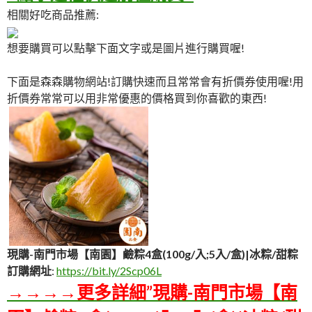
相關好吃商品推薦:
想要購買可以點擊下面文字或是圖片進行購買喔!
下面是森森購物網站!訂購快速而且常常會有折價券使用喔!用
折價券常常可以用非常優惠的價格買到你喜歡的東西!
現購-南門市場【南園】鹼粽4盒(100g/入;5入/盒)|冰粽/甜粽
訂購網址
:
https://bit.ly/2Scp06L
→→→→更多詳細”現購-南門市場【南