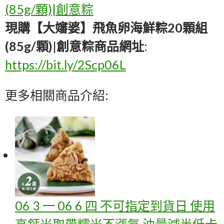
(85g/顆)|創意粽
現購【大嬸婆】飛魚卵海鮮粽20顆組
(85g/顆)|創意粽商品網址
:
https://bit.ly/2Scp06L
更多相關商品介紹:
06 3 一 06 6 四 不可指定到貨日 使用