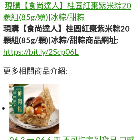
現購【食尚達人】桂圓紅棗紫米粽20
顆組(85g/顆)|冰粽/甜粽
現購【食尚達人】桂圓紅棗紫米粽20
顆組(85g/顆)|冰粽/甜粽商品網址
:
https://bit.ly/2Scp06L
更多相關商品介紹:
06 3 一 06 6 四 不可指定到貨日 口感