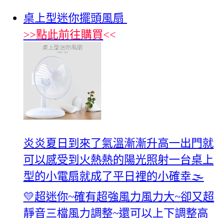
桌上型迷你擺頭風扇
>>
點此前往購買
<<
炎炎夏日到來了氣溫漸漸升高一出門就
可以感受到火熱熱的陽光照射一台桌上
型的小電扇就成了平日裡的小確幸🌫️
💛超迷你~確有超強風力風力大~卻又超
靜音三檔風力調整~還可以上下調整高