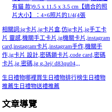
有貓 款)9.5 x 11.5 x 3.5 cm【適合的照
片大小】：4×6照片的1/4(4張
相關詞:ig卡片,ig卡片盒,仿ig卡片,ig手工卡
片 靈感,機關手工卡片,ig機關卡片,instagram
card,instagram卡片,instagram手作,機關手
作,ig卡片 設計,密碼鎖卡片,code card,密碼
卡片,ig 密碼,ig g.3ej/ d83qu04,,,
生日禮物哪裡買
生日禮物排行榜
生日禮物
推薦
生日禮物送禮推薦
文章導覽