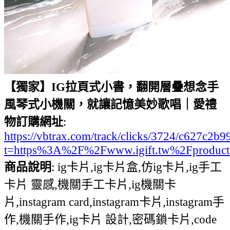
【獨家】IG拉頁式小書，翻開層疊想念手
風琴式小機關，就讓記憶美妙歌唱｜愛禮
物訂購網址
:
https://vbtrax.com/track/clicks/3724/c627
t=https%3A%2F%2Fwww.igift.tw%2Fproduct
商品說明
: ig卡片,ig卡片盒,仿ig卡片,ig手工
卡片 靈感,機關手工卡片,ig機關卡
片,instagram card,instagram卡片,instagram手
作,機關手作,ig卡片 設計,密碼鎖卡片,code