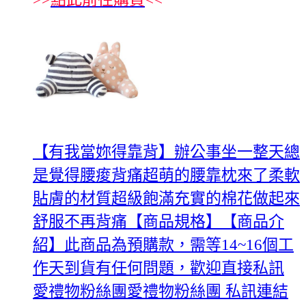
【有我當妳得靠背】辦公事坐一整天總
是覺得腰痠背痛超萌的腰靠枕來了柔軟
貼膚的材質超級飽滿充實的棉花做起來
舒服不再背痛【商品規格】【商品介
紹】此商品為預購款，需等14~16個工
作天到貨有任何問題，歡迎直接私訊
愛禮物粉絲團愛禮物粉絲團 私訊連結