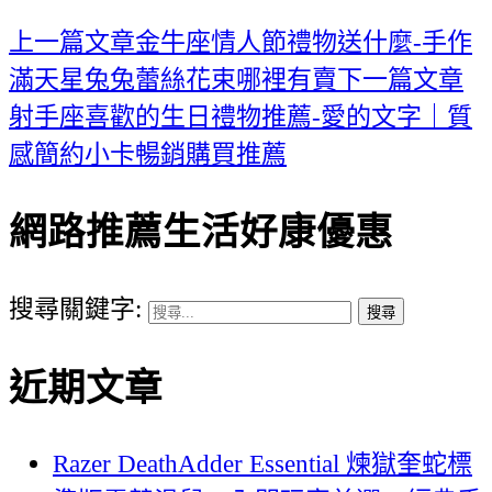
上一篇文章
金牛座情人節禮物送什麼-手作
滿天星兔兔蕾絲花束哪裡有賣
下一篇文章
射手座喜歡的生日禮物推薦-愛的文字｜質
感簡約小卡暢銷購買推薦
網路推薦生活好康優惠
搜尋關鍵字:
近期文章
Razer DeathAdder Essential 煉獄奎蛇標