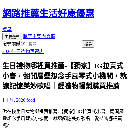
網路推薦生活好康優惠
搜尋
跳至主要內容區
主要選單
搜尋關鍵字:
2020生日禮物專賣店
生日禮物哪裡買推薦-【獨家】IG拉頁式
小書，翻開層疊想念手風琴式小機關，就
讓記憶美妙歌唱｜愛禮物暢銷購買推薦
1 4 月, 2020
food
你在找生日禮物哪裡買推薦-【獨家】IG拉頁式小書，翻開層
疊想念手風琴式小機關，就讓記憶美妙歌唱｜愛禮物哪裡買
嗎?