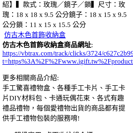
紹】▍款式：玫瑰／鏡子／鎖▍尺寸：玫
瑰：18 x 18 x 9.5 公分鏡子：18 x 15 x 9.5
公分鎖：11 x 15 x 15.5 公分
仿古木色首飾收納盒
仿古木色首飾收納盒商品網址
:
https://vbtrax.com/track/clicks/3724/c627
t=https%3A%2F%2Fwww.igift.tw%2Fproduc
更多相關商品介紹:
手工驚喜禮物盒、各種手工卡片、手工卡
片DIY材料包、卡通玩偶花束、各式有趣
禮品禮物，每個愛禮物出貨的商品都有提
供手工禮物包裝的服務唷!