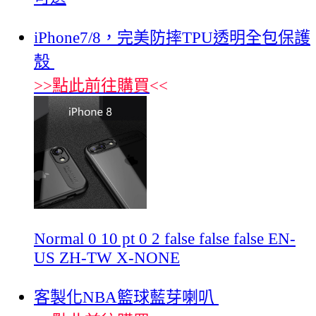
iPhone7/8，完美防摔TPU透明全包保護
殼
>>
點此前往購買
<<
Normal 0 10 pt 0 2 false false false EN-
US ZH-TW X-NONE
客製化NBA籃球藍芽喇叭