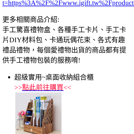
t=https%3A%2F%2Fwww.igift.tw%2Fproduc
更多相關商品介紹:
手工驚喜禮物盒、各種手工卡片、手工卡
片DIY材料包、卡通玩偶花束、各式有趣
禮品禮物，每個愛禮物出貨的商品都有提
供手工禮物包裝的服務唷!
超級實用~桌面收納組合櫃
>>
點此前往購買
<<