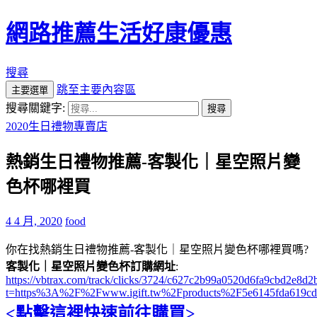
網路推薦生活好康優惠
搜尋
跳至主要內容區
主要選單
搜尋關鍵字:
2020生日禮物專賣店
熱銷生日禮物推薦-客製化｜星空照片變
色杯哪裡買
4 4 月, 2020
food
你在找熱銷生日禮物推薦-客製化｜星空照片變色杯哪裡買嗎?
客製化｜星空照片變色杯訂購網址
:
https://vbtrax.com/track/clicks/3724/c627c2b99a0520d6fa9cbd2e
t=https%3A%2F%2Fwww.igift.tw%2Fproducts%2F5e6145fda619c
<點擊這裡快速前往購買>