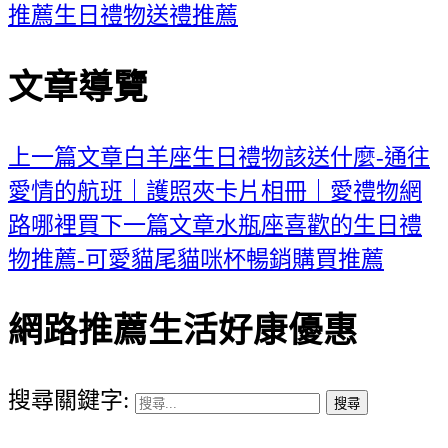
推薦
生日禮物送禮推薦
文章導覽
上一篇文章
白羊座生日禮物該送什麼-通往
愛情的航班｜護照夾卡片相冊｜愛禮物網
路哪裡買
下一篇文章
水瓶座喜歡的生日禮
物推薦-可愛貓尾貓咪杯暢銷購買推薦
網路推薦生活好康優惠
搜尋關鍵字: