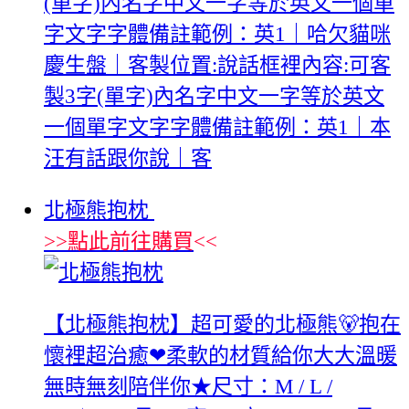
(單字)內名字中文一字等於英文一個單
字文字字體備註範例：英1｜哈欠貓咪
慶生盤｜客製位置:說話框裡內容:可客
製3字(單字)內名字中文一字等於英文
一個單字文字字體備註範例：英1｜本
汪有話跟你說｜客
北極熊抱枕
>>
點此前往購買
<<
【北極熊抱枕】超可愛的北極熊🐻抱在
懷裡超治癒❤柔軟的材質給你大大溫暖
無時無刻陪伴你★尺寸：M / L /