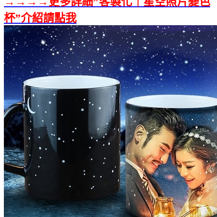
→→→→更多詳細”客製化｜星空照片變色
杯”介紹請點我