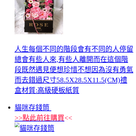
人生每個不同的階段會有不同的人停留
總會有些人來,有些人離開而在這個階
段既然遇見便想珍惜不想因為沒有勇氣
而去錯過尺寸58.5X28.5X11.5(CM)禮
盒材質:高級硬板紙質
貓咪存錢筒
>>
點此前往購買
<<