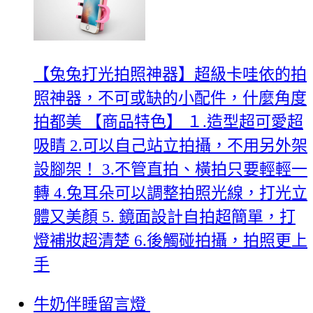
【兔兔打光拍照神器】超級卡哇依的拍
照神器，不可或缺的小配件，什麼角度
拍都美 【商品特色】 １.造型超可愛超
吸睛 2.可以自己站立拍攝，不用另外架
設腳架！ 3.不管直拍、橫拍只要輕輕一
轉 4.兔耳朵可以調整拍照光線，打光立
體又美顏 5. 鏡面設計自拍超簡單，打
燈補妝超清楚 6.後觸碰拍攝，拍照更上
手
牛奶伴睡留言燈