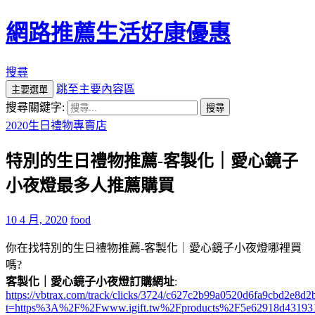
網路推薦生活好康優惠
搜尋
跳至主要內容區
主要選單
搜尋關鍵字:
2020生日禮物專賣店
特別的生日禮物推薦-客製化｜愛心鏡子
小夜燈最多人推薦購買
10 4 月, 2020
food
你在找特別的生日禮物推薦-客製化｜愛心鏡子小夜燈哪裡買
嗎?
客製化｜愛心鏡子小夜燈訂購網址
:
https://vbtrax.com/track/clicks/3724/c627c2b99a0520d6fa9cbd2e
t=https%3A%2F%2Fwww.igift.tw%2Fproducts%2F5e62918d43193