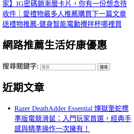
家】IG密碼鎖漸層卡片，你有一份想念待
收件｜愛禮物最多人推薦購買
下一篇文章
送禮物推薦-健身智能電動攪拌杯哪裡買
網路推薦生活好康優惠
搜尋關鍵字:
近期文章
Razer DeathAdder Essential 煉獄奎蛇標
準版電競滑鼠：入門玩家首選，經典手
感與精準操作一次擁有！