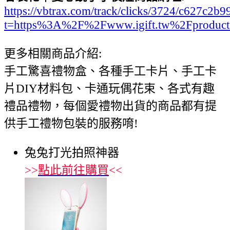
https://vbtrax.com/track/clicks/3724/c627
t=https%3A%2F%2Fwww.igift.tw%2Fproduc
更多相關商品介紹:
手工驚喜禮物盒、各種手工卡片、手工卡
片DIY材料包、卡通玩偶花束、各式有趣
禮品禮物，每個愛禮物出貨的商品都有提
供手工禮物包裝的服務唷!
兔兔打光拍照神器
>>
點此前往購買
<<