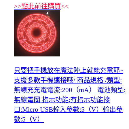
>>
點此前往購買
<<
只要把手機放在魔法陣上就能充電耶~
支援多款手機連接哦/ 商品規格 /類型:
無線充充電電流:200（mA） 電池類型:
無線電圈 指示功能:有指示功能接
口:Micro USB輸入參數:5（V）輸出參
數:5（V）