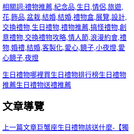
相關詞:禮物推薦,紀念品,生日,情侶,旅遊,
花,飾品,盆栽,結婚,結婚,禮物盒,展覽,設計,
交換禮物,生日禮物,禮物推薦,搞怪禮物,創
意禮物,交換禮物攻略,情人節,浪漫約會,禮
物,婚禮,結婚,客製化,愛心,鏡子,小夜燈,愛
心鏡子,夜燈
生日禮物哪裡買
生日禮物排行榜
生日禮物
推薦
生日禮物送禮推薦
文章導覽
上一篇文章
巨蟹座生日禮物該送什麼-【獨