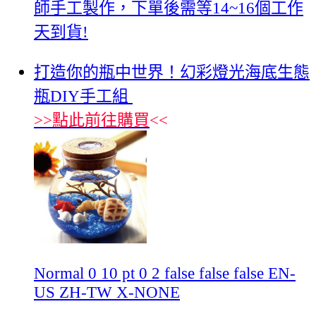
師手工製作，下單後需等14~16個工作
天到貨!
打造你的瓶中世界！幻彩燈光海底生態
瓶DIY手工組
>>
點此前往購買
<<
Normal 0 10 pt 0 2 false false false EN-
US ZH-TW X-NONE