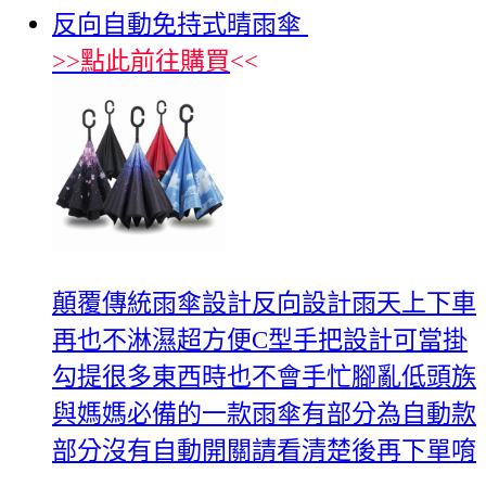
反向自動免持式晴雨傘
>>
點此前往購買
<<
顛覆傳統雨傘設計反向設計雨天上下車
再也不淋濕超方便C型手把設計可當掛
勾提很多東西時也不會手忙腳亂低頭族
與媽媽必備的一款雨傘有部分為自動款
部分沒有自動開關請看清楚後再下單唷