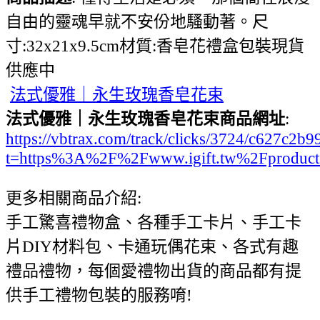
自由的靈魂早就不安份地騷動著。尺
寸:32x21x9.5cm材質:香皂花禮盒包裝現貨
供應中
法式優雅｜永生玫瑰香皂花束
法式優雅｜永生玫瑰香皂花束商品網址
:
https://vbtrax.com/track/clicks/3724/c627
t=https%3A%2F%2Fwww.igift.tw%2Fproduc
更多相關商品介紹:
手工驚喜禮物盒、各種手工卡片、手工卡
片DIY材料包、卡通玩偶花束、各式有趣
禮品禮物，每個愛禮物出貨的商品都有提
供手工禮物包裝的服務唷!