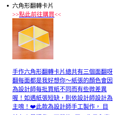
六角形翻轉卡片
>>
點此前往購買
<<
手作六角形翻轉卡片總共有三個面翻呀
翻每面都是我好想你～紙張的顏色會因
為設計師每批買紙不同而有些微差異
喔！如遇紙張短缺，則依設計師設計為
主唷！❤️此款為設計師手工製作， 目