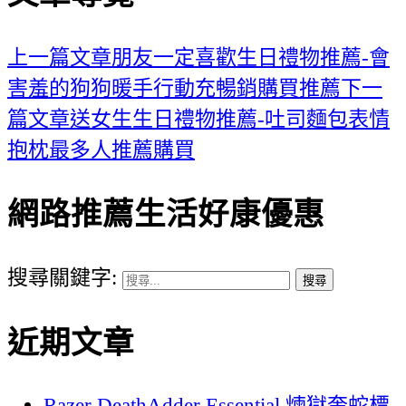
上一篇文章
朋友一定喜歡生日禮物推薦-會
害羞的狗狗暖手行動充暢銷購買推薦
下一
篇文章
送女生生日禮物推薦-吐司麵包表情
抱枕最多人推薦購買
網路推薦生活好康優惠
搜尋關鍵字:
近期文章
Razer DeathAdder Essential 煉獄奎蛇標