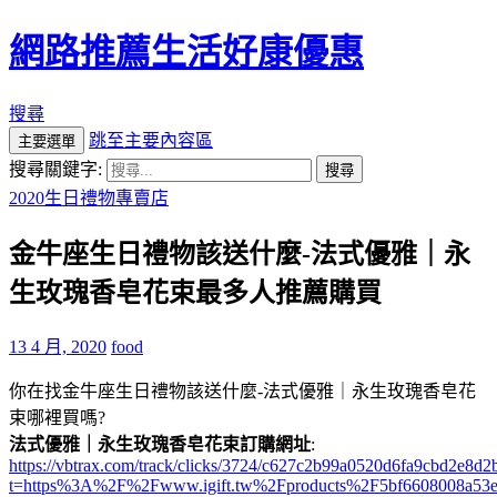
網路推薦生活好康優惠
搜尋
跳至主要內容區
主要選單
搜尋關鍵字:
2020生日禮物專賣店
金牛座生日禮物該送什麼-法式優雅｜永
生玫瑰香皂花束最多人推薦購買
13 4 月, 2020
food
你在找金牛座生日禮物該送什麼-法式優雅｜永生玫瑰香皂花
束哪裡買嗎?
法式優雅｜永生玫瑰香皂花束訂購網址
:
https://vbtrax.com/track/clicks/3724/c627c2b99a0520d6fa9cbd2e
t=https%3A%2F%2Fwww.igift.tw%2Fproducts%2F5bf6608008a53e