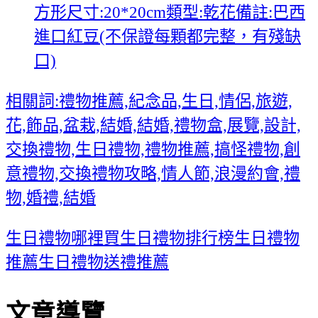
方形尺寸:20*20cm類型:乾花備註:巴西
進口紅豆(不保證每顆都完整，有殘缺
口)
相關詞:禮物推薦,紀念品,生日,情侶,旅遊,
花,飾品,盆栽,結婚,結婚,禮物盒,展覽,設計,
交換禮物,生日禮物,禮物推薦,搞怪禮物,創
意禮物,交換禮物攻略,情人節,浪漫約會,禮
物,婚禮,結婚
生日禮物哪裡買
生日禮物排行榜
生日禮物
推薦
生日禮物送禮推薦
文章導覽