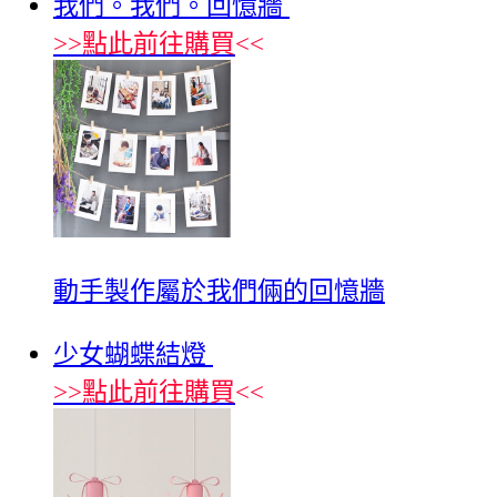
我們。我們。回憶牆
>>
點此前往購買
<<
動手製作屬於我們倆的回憶牆
少女蝴蝶結燈
>>
點此前往購買
<<