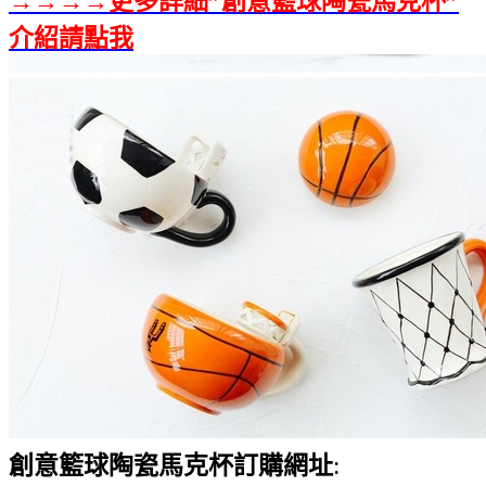
→→→→更多詳細”創意籃球陶瓷馬克杯”
介紹請點我
創意籃球陶瓷馬克杯訂購網址
: