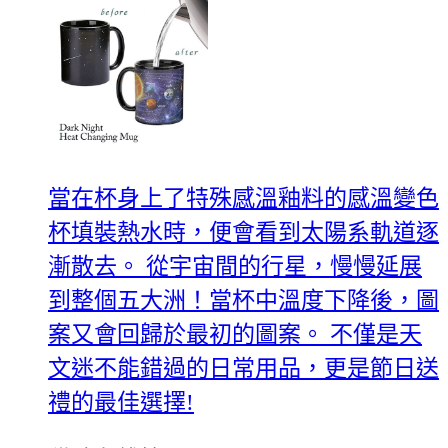
當在杯身上了特殊感溫釉料的感溫變色
杯填裝熱水時，便會看到太陽系軌道逐
漸散去。 從宇宙間的行星，慢慢延展
到整個五大洲！當杯中溫度下降後，圖
案又會回歸於最初的圖案。 不僅是天
文迷不能錯過的日常用品，更是節日送
禮的最佳選擇!