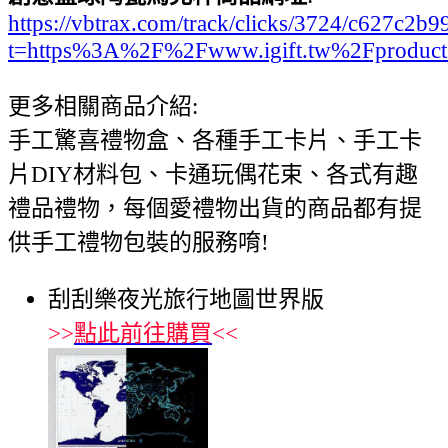
https://vbtrax.com/track/clicks/3724/c627
t=https%3A%2F%2Fwww.igift.tw%2Fproduc
更多相關商品介紹:
手工驚喜禮物盒、各種手工卡片、手工卡
片DIY材料包、卡通玩偶花束、各式有趣
禮品禮物，每個愛禮物出貨的商品都有提
供手工禮物包裝的服務唷!
刮刮樂夜光旅行地圖世界版
>>
點此前往購買
<<