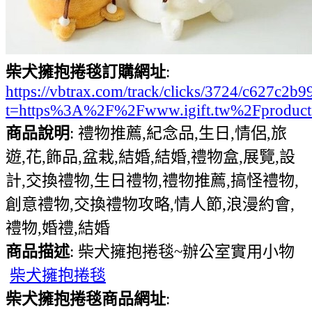
柴犬擁抱捲毯訂購網址
:
https://vbtrax.com/track/clicks/3724/c627
t=https%3A%2F%2Fwww.igift.tw%2Fproduc
商品說明
: 禮物推薦,紀念品,生日,情侶,旅
遊,花,飾品,盆栽,結婚,結婚,禮物盒,展覽,設
計,交換禮物,生日禮物,禮物推薦,搞怪禮物,
創意禮物,交換禮物攻略,情人節,浪漫約會,
禮物,婚禮,結婚
商品描述
: 柴犬擁抱捲毯~辦公室實用小物
柴犬擁抱捲毯
柴犬擁抱捲毯商品網址
: