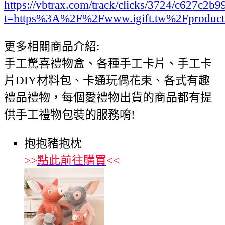
https://vbtrax.com/track/clicks/3724/c627
t=https%3A%2F%2Fwww.igift.tw%2Fproduc
更多相關商品介紹:
手工驚喜禮物盒、各種手工卡片、手工卡
片DIY材料包、卡通玩偶花束、各式有趣
禮品禮物，每個愛禮物出貨的商品都有提
供手工禮物包裝的服務唷!
抱抱豬抱枕
>>
點此前往購買
<<