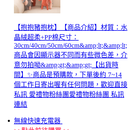
【抱抱豬抱枕】【商品介紹】材質：水
晶絨超柔+PP棉尺寸：
30cm/40cm/50cm/60cm&amp;lt;&amp;lt;
商品會因顯示器不同而有些微色差，介
意勿拍呦&amp;gt;&amp;gt;【出貨時
間】✨商品是預購款，下單後約 7~14
個工作日寄出喔有任何問題，歡迎直接
私訊 愛禮物粉絲團愛禮物粉絲團 私訊
連結
無線快速充電器