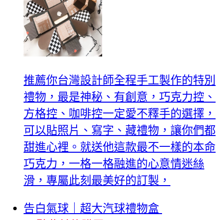
推薦你台灣設計師全程手工製作的特別
禮物，最是神秘、有創意，巧克力控、
方格控、咖啡控一定愛不釋手的選擇，
可以貼照片、寫字、藏禮物，讓你們都
甜進心裡。就送他這款最不一樣的本命
巧克力，一格一格融進的心意情迷絲
滑，專屬此刻最美好的訂製，
告白氣球｜超大汽球禮物盒