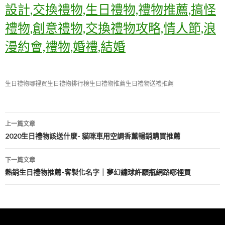
設計,交換禮物,生日禮物,禮物推薦,搞怪
禮物,創意禮物,交換禮物攻略,情人節,浪
漫約會,禮物,婚禮,結婚
生日禮物哪裡買
生日禮物排行榜
生日禮物推薦
生日禮物送禮推薦
上一篇文章
文
2020生日禮物該送什麼- 貓咪車用空調香薰暢銷購買推薦
章
下一篇文章
導
熱銷生日禮物推薦-客製化名字｜夢幻繡球許願瓶網路哪裡買
覽