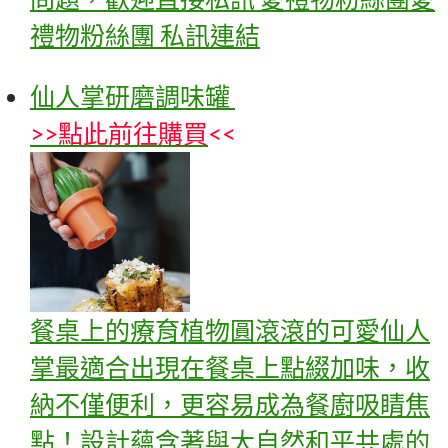
禮物粉絲團 私訊連結
仙人掌研磨調味罐
>>
點此前往購買
<<
餐桌上的療育植物圓滾滾的可愛仙人
掌最適合出現在餐桌上點綴加味，收
納不僅便利，更容易成為餐廚吸睛焦
點！設計蘊含著與大自然和平共處的