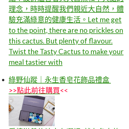
理念，時時提醒我們親近大自然，體
驗充滿綠意的健康生活。Let me get
to the point, there are no prickles on
this cactus. But plenty of flavour.
Twist the Tasty Cactus to make your
meal tastier with
綠野仙蹤｜永生香皂花飾品禮盒
>>
點此前往購買
<<