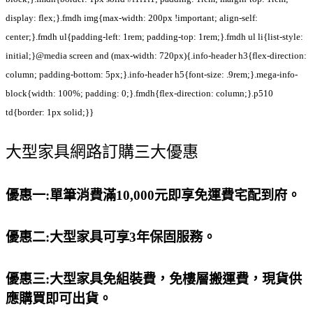
display: flex;}.fmdh img{max-width: 200px !important; align-self:
center;}.fmdh ul{padding-left: 1rem; padding-top: 1rem;}.fmdh ul li{list-style:
initial;}@media screen and (max-width: 720px){.info-header h3{flex-direction:
column; padding-bottom: 5px;}.info-header h5{font-size: .9rem;}.mega-info-
block{width: 100%; padding: 0;}.fmdh{flex-direction: column;}.p510
td{border: 1px solid;}}
大型家具網路訂購三大優惠
優惠一:單筆消費滿10,000元即享免運費宅配到府。
優惠二:大型家具可享3年保固服務。
優惠三:大型家具免組裝費，免樓層搬運費，現貨供
應購買即可出貨。