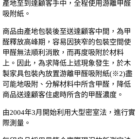
產地至到達顧客手中，全程使用游離甲醛
吸附紙。
商品由產地包裝後至送達顧客中間，為甲
醛釋放高峰期，容易因狹窄的包裝空間使
甲醛無法順利消散，而再度吸附於材料
上。因此，為求降低上述現象發生，於木
製家具包裝內放置游離甲醛吸附紙(※2)盡
可能地吸附、分解材料中所含甲醛，降低
商品送達顧客住處時所含的甲醛濃度。
由2004年3月開始利用大型密室法，進行實
際測量。