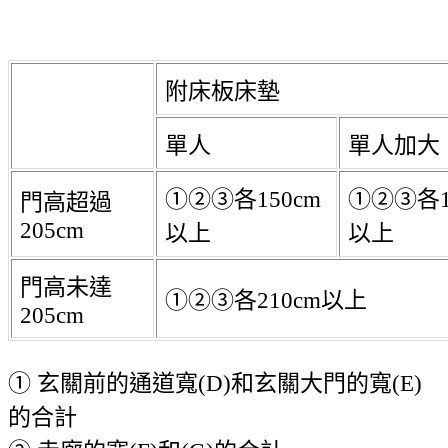
附床板床墊
單人
單人加大
①②③各150cm
①②③各1
門高超過
205cm
以上
以上
門高未達
①②③各210cm以上
205cm
① 玄關前的通道寬(D)和玄關大門的寬(E)
的合計