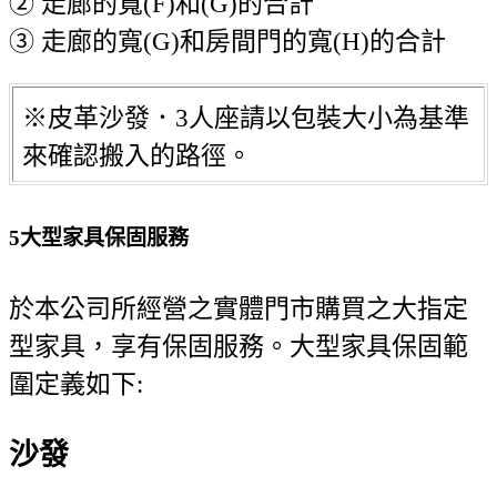
② 走廊的寬(F)和(G)的合計
③ 走廊的寬(G)和房間門的寬(H)的合計
※皮革沙發．3人座請以包裝大小為基準
來確認搬入的路徑。
5
大型家具保固服務
於本公司所經營之實體門市購買之大指定
型家具，享有保固服務。大型家具保固範
圍定義如下:
沙發