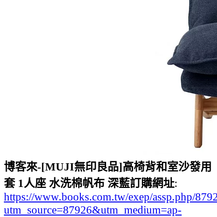
博客來-[MUJI無印良品]高椅背和室沙發用
套 1人座 水洗棉帆布 深藍訂購網址
:
https://www.books.com.tw/exep/assp.php/87
utm_source=87926&utm_medium=ap-