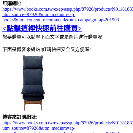
訂購網址
:
https://www.books.com.tw/exep/assp.php/87926/products/N0118188
utm_source=87926&utm_medium=ap-
books&utm_content=recommend&utm_campaign=ap-201903
<點擊這裡快速前往購買>
想要購買可以點擊下面文字或是圖片進行購買喔!
下面是博客來網站!訂購快速安全又方便喔!
博客來訂購網址
:
https://www.books.com.tw/exep/assp.php/87926/products/N0118188
utm_source=87926&utm_medium=ap-