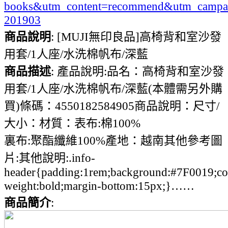
books&utm_content=recommend&utm_campa
201903
商品說明
: [MUJI無印良品]高椅背和室沙發
用套/1人座/水洗棉帆布/深藍
商品描述
: 產品說明:品名：高椅背和室沙發
用套/1人座/水洗棉帆布/深藍(本體需另外購
買)條碼：4550182584905商品說明：尺寸/
大小：材質：表布:棉100%
裏布:聚酯纖維100%產地：越南其他參考圖
片:其他說明:.info-
header{padding:1rem;background:#7F0019;colo
weight:bold;margin-bottom:15px;}……
商品簡介
: