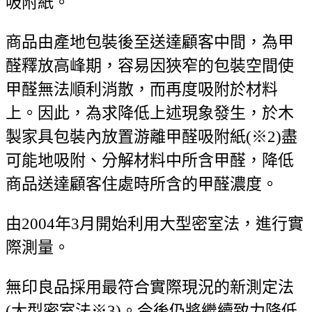
吸附紙。
商品由產地包裝後至送達顧客中間，為甲
醛釋放高峰期，容易因狹窄的包裝空間使
甲醛無法順利消散，而再度吸附於材料
上。因此，為求降低上述現象發生，於木
製家具包裝內放置游離甲醛吸附紙(※2)盡
可能地吸附、分解材料中所含甲醛，降低
商品送達顧客住處時所含的甲醛濃度。
由2004年3月開始利用大型密室法，進行實
際測量。
無印良品採用最符合實際現況的新測定法
(大型密室法※3)。今後仍將繼續致力降低