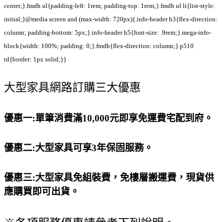
center;}.fmdh ul{padding-left: 1rem; padding-top: 1rem;}.fmdh ul li{list-style:
initial;}@media screen and (max-width: 720px){.info-header h3{flex-direction:
column; padding-bottom: 5px;}.info-header h5{font-size: .9rem;}.mega-info-
block{width: 100%; padding: 0;}.fmdh{flex-direction: column;}.p510
td{border: 1px solid;}}
大型家具網路訂購三大優惠
優惠一:單筆消費滿10,000元即享免運費宅配到府。
優惠二:大型家具可享3年保固服務。
優惠三:大型家具免組裝費，免樓層搬運費，現貨供
應購買即可出貨。