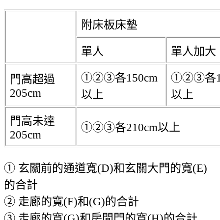
附床板床墊
單人
單人加大
①②③各150cm
①②③各1
門高超過
205cm
以上
以上
門高未達
①②③各210cm以上
205cm
① 玄關前的通道寬(D)和玄關大門的寬(E)
的合計
② 走廊的寬(F)和(G)的合計
③ 走廊的寬(G)和房間門的寬(H)的合計