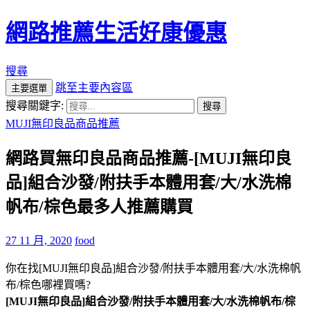
網路推薦生活好康優惠
搜尋
跳至主要內容區
主要選單
搜尋關鍵字:
MUJI無印良品商品推薦
網路買無印良品商品推薦-[MUJI無印良
品]組合沙發/附扶手本體用套/大/水洗棉
帆布/棕色最多人推薦購買
27 11 月, 2020
food
你在找[MUJI無印良品]組合沙發/附扶手本體用套/大/水洗棉帆
布/棕色哪裡買嗎?
[MUJI無印良品]組合沙發/附扶手本體用套/大/水洗棉帆布/棕