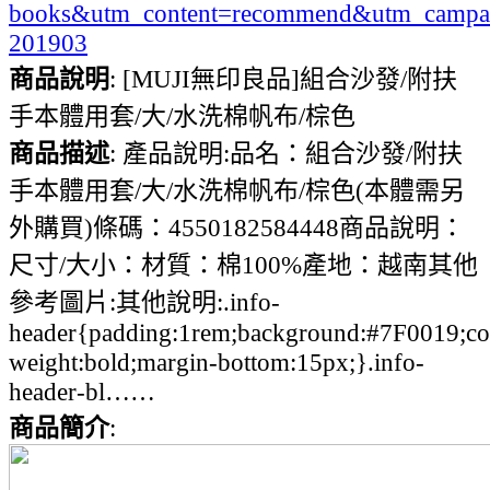
books&utm_content=recommend&utm_campa
201903
商品說明
: [MUJI無印良品]組合沙發/附扶
手本體用套/大/水洗棉帆布/棕色
商品描述
: 產品說明:品名：組合沙發/附扶
手本體用套/大/水洗棉帆布/棕色(本體需另
外購買)條碼：4550182584448商品說明：
尺寸/大小：材質：棉100%產地：越南其他
參考圖片:其他說明:.info-
header{padding:1rem;background:#7F0019;colo
weight:bold;margin-bottom:15px;}.info-
header-bl……
商品簡介
: