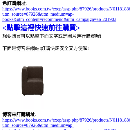
色訂購網址
:
https://www.books.com.tw/exep/assp.php/87926/products/N0118188
utm_source=87926&utm_medium=ap-
books&utm_content=recommend&utm_campaign=ap-201903
<點擊這裡快速前往購買>
想要購買可以點擊下面文字或是圖片進行購買喔!
下面是博客來網站!訂購快速安全又方便喔!
博客來訂購網址
:
https://www.books.com.tw/exep/assp.php/87926/products/N0118188
utm_source=87926&utm_medium=ap-