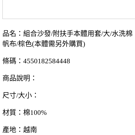
品名：組合沙發/附扶手本體用套/大/水洗棉
帆布/棕色(本體需另外購買)
條碼：4550182584448
商品說明：
尺寸/大小：
材質：棉100%
產地：越南