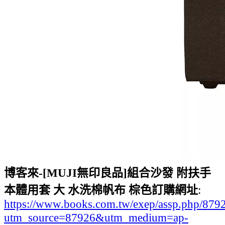
博客來-[MUJI無印良品]組合沙發 附扶手
本體用套 大 水洗棉帆布 棕色訂購網址
:
https://www.books.com.tw/exep/assp.php/87
utm_source=87926&utm_medium=ap-