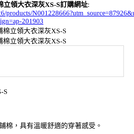
棉立領大衣深灰XS-S訂購網址
:
7926/products/N001228666?utm_source=87926
ign=ap-201903
工鋪棉立領大衣深灰XS-S
工鋪棉立領大衣深灰XS-S
-S
鋪棉，具有溫暖舒適的穿著感受。