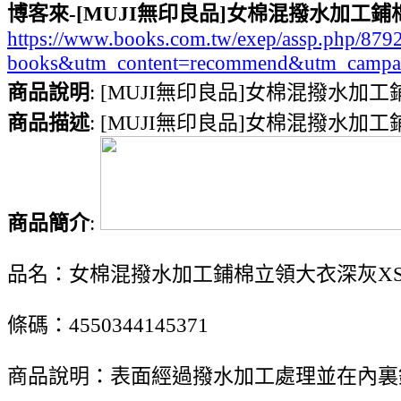
博客來-[MUJI無印良品]女棉混撥水加工鋪
https://www.books.com.tw/exep/assp.php/8
books&utm_content=recommend&utm_campa
商品說明
: [MUJI無印良品]女棉混撥水加
商品描述
: [MUJI無印良品]女棉混撥水加
商品簡介
:
品名：女棉混撥水加工鋪棉立領大衣深灰XS
條碼：4550344145371
商品說明：表面經過撥水加工處理並在內裏