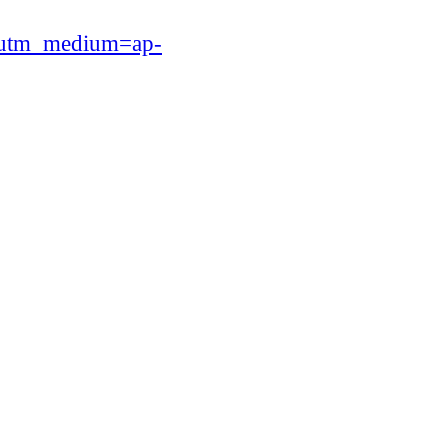
&utm_medium=ap-