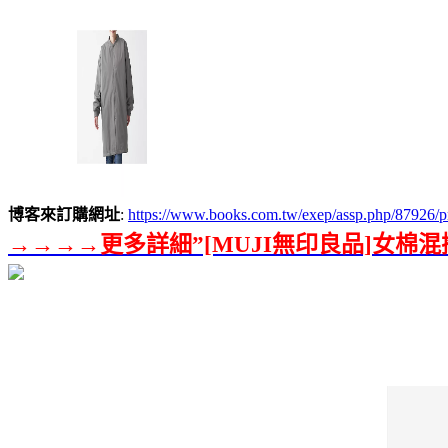
博客來訂購網址
:
https://www.books.com.tw/exep/assp.php/879
→→→→更多詳細”[MUJI無印良品]女棉