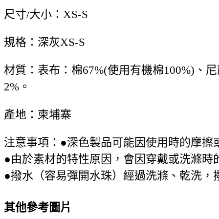
尺寸/大小：XS-S
規格：深灰XS-S
材質：表布：棉67%(使用有機棉100%)、
2%。
產地：柬埔寨
注意事項：●深色製品可能因使用時的摩擦
●由於素材的特性原因，會因穿戴或洗滌時
●撥水（容易彈開水珠）經過洗滌、乾洗，
其他參考圖片