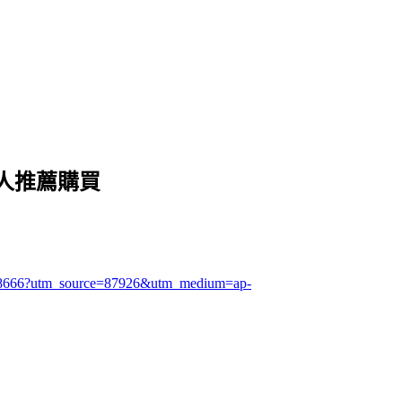
多人推薦購買
1228666?utm_source=87926&utm_medium=ap-