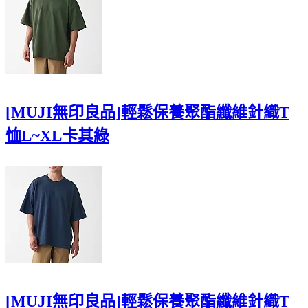
[MUJI無印良品]輕鬆保養聚酯纖維針織T
恤L~XL卡其綠
[MUJI無印良品]輕鬆保養聚酯纖維針織T