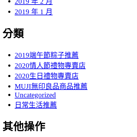
2019 年 2 月
2019 年 1 月
分類
2019端午節粽子推薦
2020情人節禮物專賣店
2020生日禮物專賣店
MUJI無印良品商品推薦
Uncategorized
日常生活推薦
其他操作