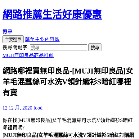
網路推薦生活好康優惠
搜尋
跳至主要內容區
主要選單
搜尋關鍵字:
MUJI無印良品商品推薦
網路哪裡買無印良品-[MUJI無印良品]女
羊毛混蠶絲可水洗V領針織衫S暗紅哪裡
有賣
12 12 月, 2020
food
你在找[MUJI無印良品]女羊毛混蠶絲可水洗V領針織衫S暗紅
哪裡買嗎?
[MUJI無印良品]女羊毛混蠶絲可水洗V領針織衫S暗紅訂購網