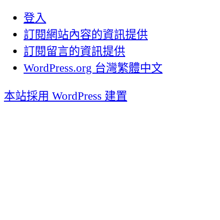
登入
訂閱網站內容的資訊提供
訂閱留言的資訊提供
WordPress.org 台灣繁體中文
本站採用 WordPress 建置