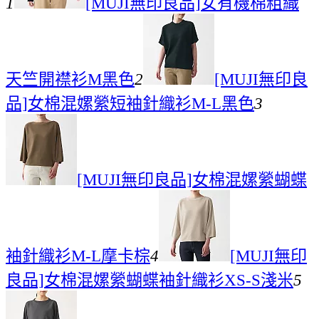
1
[MUJI無印良品]女有機棉粗織
天竺開襟衫M黑色
2
[MUJI無印良
品]女棉混嫘縈短袖針織衫M-L黑色
3
[MUJI無印良品]女棉混嫘縈蝴蝶
袖針織衫M-L摩卡棕
4
[MUJI無印
良品]女棉混嫘縈蝴蝶袖針織衫XS-S淺米
5