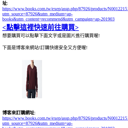
址
:
https://www.books.com.tw/exep/assp.php/87926/products/N0012215
utm_source=87926&utm_medium=ap-
books&utm_content=recommend&utm_campaign=ap-201903
<點擊這裡快速前往購買>
想要購買可以點擊下面文字或是圖片進行購買喔!
下面是博客來網站!訂購快速安全又方便喔!
博客來訂購網址
:
https://www.books.com.tw/exep/assp.php/87926/products/N0012215
utm_source=87926&utm_medium=ap-