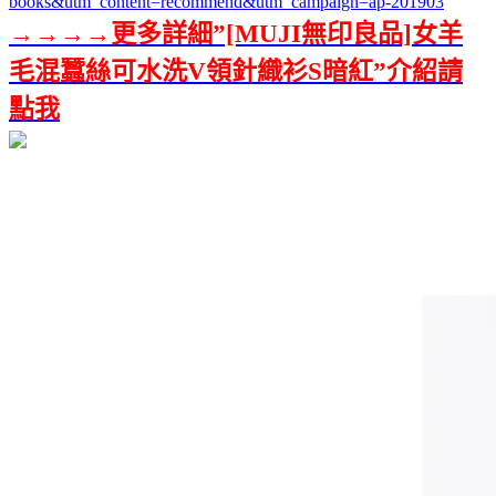
books&utm_content=recommend&utm_campaign=ap-201903
→→→→更多詳細”[MUJI無印良品]女羊
毛混蠶絲可水洗V領針織衫S暗紅”介紹請
點我