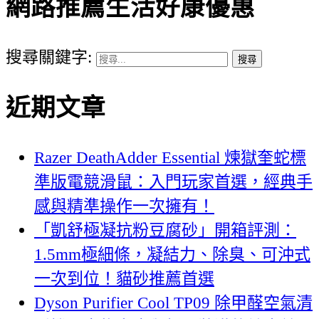
網路推薦生活好康優惠
搜尋關鍵字:
近期文章
Razer DeathAdder Essential 煉獄奎蛇標
準版電競滑鼠：入門玩家首選，經典手
感與精準操作一次擁有！
「凱舒極凝抗粉豆腐砂」開箱評測：
1.5mm極細條，凝結力、除臭、可沖式
一次到位！貓砂推薦首選
Dyson Purifier Cool TP09 除甲醛空氣清