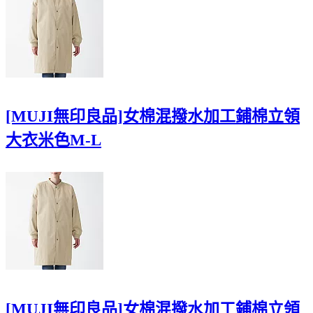
[MUJI無印良品]女棉混撥水加工鋪棉立領
大衣米色M-L
[MUJI無印良品]女棉混撥水加工鋪棉立領