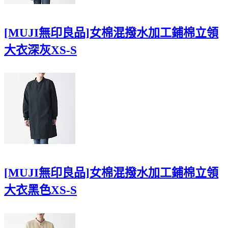
[MUJI無印良品]女棉混撥水加工鋪棉立領
大衣深灰XS-S
[MUJI無印良品]女棉混撥水加工鋪棉立領
大衣黑色XS-S