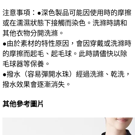
注意事項：●深色製品可能因使用時的摩擦
或在濡濕狀態下接觸而染色。洗滌時請和
其他衣物分開洗滌。
●由於素材的特性原因，會因穿戴或洗滌時
的摩擦而起毛、起毛球。此時請儘快以除
毛球器等保養。
●撥水（容易彈開水珠）經過洗滌、乾洗，
撥水效果會逐漸消失。
其他參考圖片