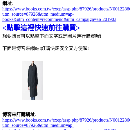
網址
:
https://www.books.com.tw/exep/assp.php/87926/products/N0012286
utm_source=87926&utm_medium=ap-
books&utm_content=recommend&utm_campaign=ap-201903
<點擊這裡快速前往購買>
想要購買可以點擊下面文字或是圖片進行購買喔!
下面是博客來網站!訂購快速安全又方便喔!
博客來訂購網址
:
https://www.books.com.tw/exep/assp.php/87926/products/N0012286
utm_source=87926&utm_medium=ap-