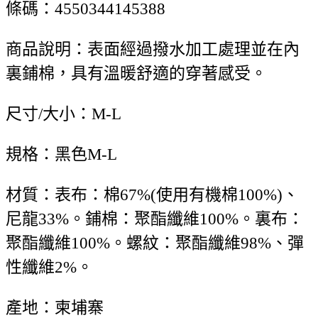
條碼：4550344145388
商品說明：表面經過撥水加工處理並在內
裏鋪棉，具有溫暖舒適的穿著感受。
尺寸/大小：M-L
規格：黑色M-L
材質：表布：棉67%(使用有機棉100%)、
尼龍33%。鋪棉：聚酯纖維100%。裏布：
聚酯纖維100%。螺紋：聚酯纖維98%、彈
性纖維2%。
產地：柬埔寨