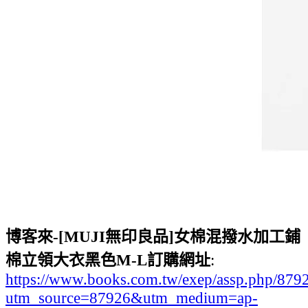
博客來-[MUJI無印良品]女棉混撥水加工鋪
棉立領大衣黑色M-L訂購網址
:
https://www.books.com.tw/exep/assp.php/87
utm_source=87926&utm_medium=ap-