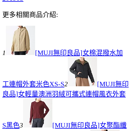
更多相關商品介紹:
1
[MUJI無印良品]女棉混撥水加
工連帽外套米色XS-S
2
[MUJI無印
良品]女輕量澳洲羽絨可攜式連帽風衣外套
S黑色
3
[MUJI無印良品]女聚酯纖