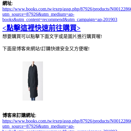
網址
:
https://www.books.com.tw/exep/assp.php/87926/products/N0012286
utm_source=87926&utm_medium=ap-
books&utm_content=recommend&utm_campaign=ap-201903
<點擊這裡快速前往購買>
想要購買可以點擊下面文字或是圖片進行購買喔!
下面是博客來網站!訂購快速安全又方便喔!
博客來訂購網址
:
https://www.books.com.tw/exep/assp.php/87926/products/N0012286
utm_source=87926&utm_medium=ap-