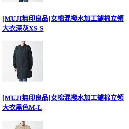
[MUJI無印良品]女棉混撥水加工鋪棉立領
大衣深灰XS-S
[MUJI無印良品]女棉混撥水加工鋪棉立領
大衣黑色M-L