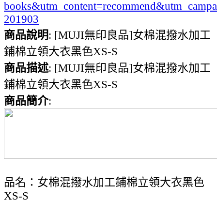
books&utm_content=recommend&utm_campa
201903
商品說明
: [MUJI無印良品]女棉混撥水加工
鋪棉立領大衣黑色XS-S
商品描述
: [MUJI無印良品]女棉混撥水加工
鋪棉立領大衣黑色XS-S
商品簡介
:
品名：女棉混撥水加工鋪棉立領大衣黑色
XS-S