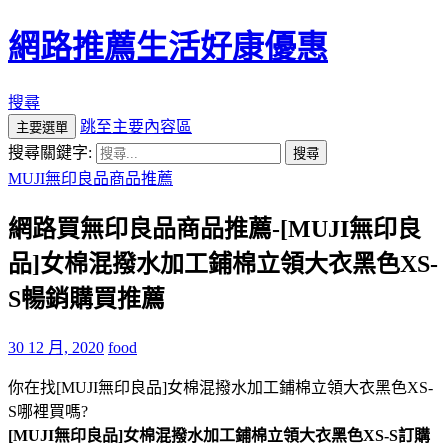
網路推薦生活好康優惠
搜尋
跳至主要內容區
主要選單
搜尋關鍵字:
MUJI無印良品商品推薦
網路買無印良品商品推薦-[MUJI無印良
品]女棉混撥水加工鋪棉立領大衣黑色XS-
S暢銷購買推薦
30 12 月, 2020
food
你在找[MUJI無印良品]女棉混撥水加工鋪棉立領大衣黑色XS-
S哪裡買嗎?
[MUJI無印良品]女棉混撥水加工鋪棉立領大衣黑色XS-S訂購