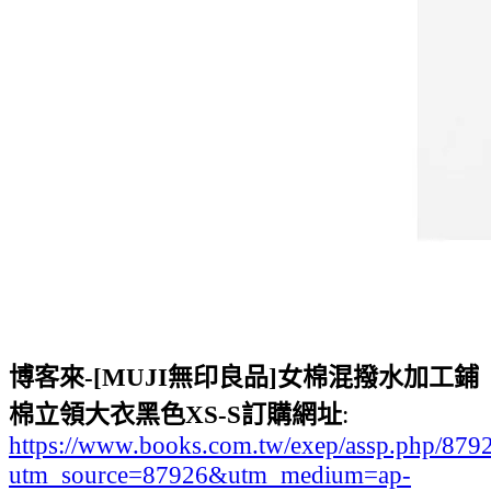
博客來-[MUJI無印良品]女棉混撥水加工鋪
棉立領大衣黑色XS-S訂購網址
:
https://www.books.com.tw/exep/assp.php/87
utm_source=87926&utm_medium=ap-