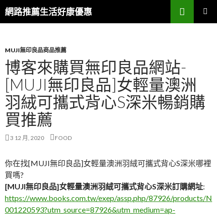
搜
網路推薦生活好康優惠
尋
跳
主要選單
至
主
要
MUJI無印良品商品推薦
內
博客來購買無印良品網站-
容
[MUJI無印良品]女輕量澳洲
區
羽絨可攜式背心S深米暢銷購
買推薦
3 12 月, 2020
FOOD
你在找[MUJI無印良品]女輕量澳洲羽絨可攜式背心S深米哪裡
買嗎?
[MUJI無印良品]女輕量澳洲羽絨可攜式背心S深米訂購網址
:
https://www.books.com.tw/exep/assp.php/87926/products/N
001220593?utm_source=87926&utm_medium=ap-