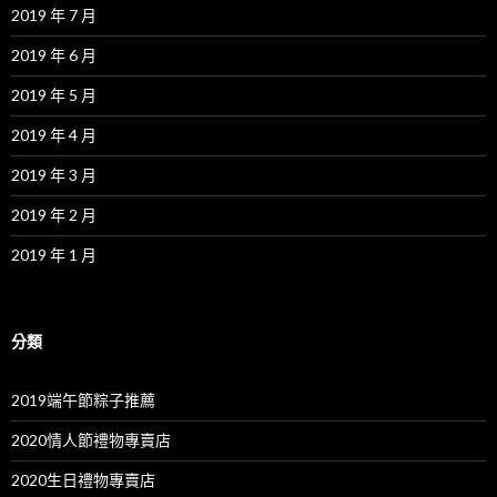
2019 年 7 月
2019 年 6 月
2019 年 5 月
2019 年 4 月
2019 年 3 月
2019 年 2 月
2019 年 1 月
分類
2019端午節粽子推薦
2020情人節禮物專賣店
2020生日禮物專賣店