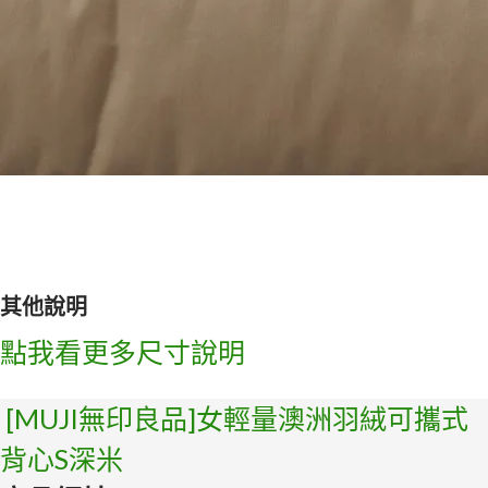
其他說明
點我看更多尺寸說明
[MUJI無印良品]女輕量澳洲羽絨可攜式
背心S深米