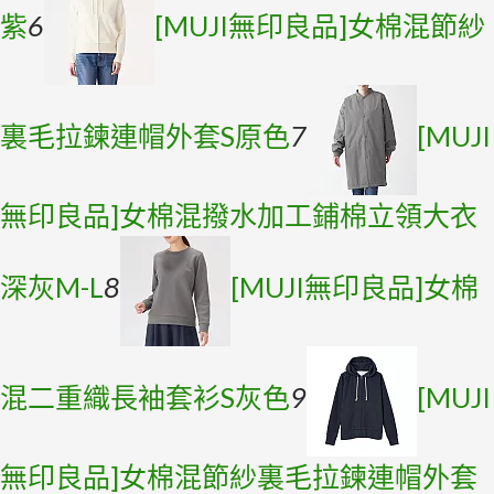
紫
6
[MUJI無印良品]女棉混節紗
裏毛拉鍊連帽外套S原色
7
[MUJI
無印良品]女棉混撥水加工鋪棉立領大衣
深灰M-L
8
[MUJI無印良品]女棉
混二重織長袖套衫S灰色
9
[MUJI
無印良品]女棉混節紗裏毛拉鍊連帽外套