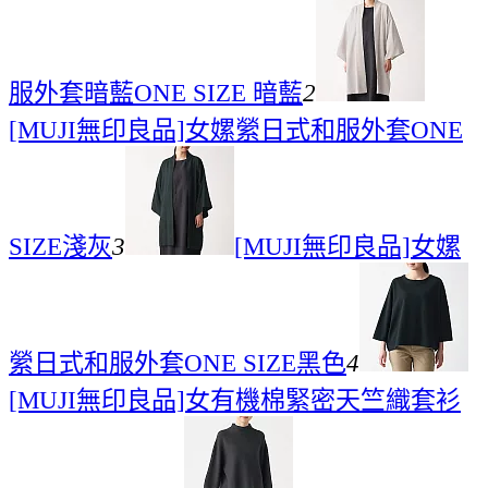
服外套暗藍ONE SIZE 暗藍
2
[MUJI無印良品]女嫘縈日式和服外套ONE
SIZE淺灰
3
[MUJI無印良品]女嫘
縈日式和服外套ONE SIZE黑色
4
[MUJI無印良品]女有機棉緊密天竺織套衫