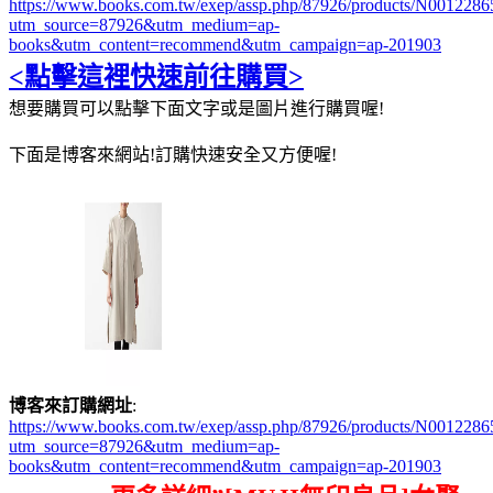
https://www.books.com.tw/exep/assp.php/87926/products/N0012286
utm_source=87926&utm_medium=ap-
books&utm_content=recommend&utm_campaign=ap-201903
<點擊這裡快速前往購買>
想要購買可以點擊下面文字或是圖片進行購買喔!
下面是博客來網站!訂購快速安全又方便喔!
博客來訂購網址
:
https://www.books.com.tw/exep/assp.php/87926/products/N0012286
utm_source=87926&utm_medium=ap-
books&utm_content=recommend&utm_campaign=ap-201903