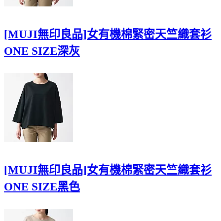
[MUJI無印良品]女有機棉緊密天竺織套衫
ONE SIZE深灰
[MUJI無印良品]女有機棉緊密天竺織套衫
ONE SIZE黑色